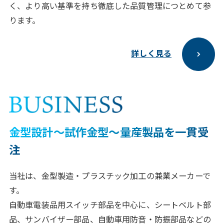
く、より⾼い基準を持ち徹底した品質管理につとめて参
ります。
詳しく見る
⾦型設計〜試作⾦型〜量産製品を⼀貫受
注
当社は、⾦型製造・プラスチック加⼯の兼業メーカーで
す。
⾃動⾞電装品⽤スイッチ部品を中⼼に、シートベルト部
品、サンバイザー部品、⾃動⾞⽤防⾳・防振部品などの