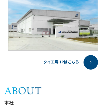
タイ工場HPはこちら
本社