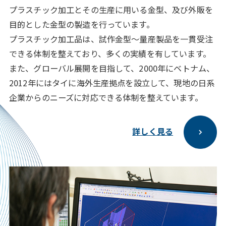
プラスチック加⼯とその⽣産に⽤いる⾦型、及び外販を
⽬的とした⾦型の製造を⾏っています。
プラスチック加⼯品は、試作⾦型〜量産製品を⼀貫受注
できる体制を整えており、多くの実績を有しています。
また、グローバル展開を⽬指して、2000年にベトナム、
2012年にはタイに海外⽣産拠点を設⽴して、現地の⽇系
企業からのニーズに対応できる体制を整えています。
詳しく見る