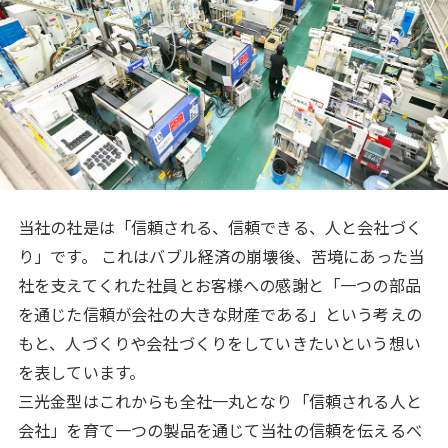
当社の社是は「信頼される、信頼できる、⼈と会社づく
り」です。 これはバブル経済の崩壊後、苦境にあった当
社を⽀えてくれた社員とお客様への感謝と「⼀つの部品
を通じた信頼が会社の⼤きな財産である」という考えの
もと、⼈づくりや会社づくりをしていきたいという想い
を表しています。
三光⾦型はこれからも全社⼀丸となり「信頼される⼈と
会社」を育て⼀つの製品を通じて当社の信頼を伝えるべ