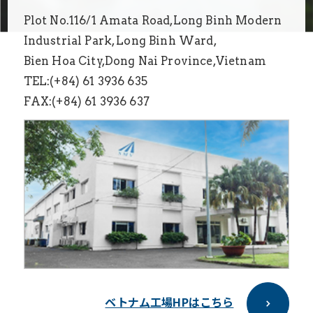
Plot No.116/1 Amata Road,Long Binh Modern
Industrial Park, Long Binh Ward,
Bien Hoa City,Dong Nai Province,Vietnam
TEL:(+84) 61 3936 635
FAX:(+84) 61 3936 637
ベトナム工場HPはこちら