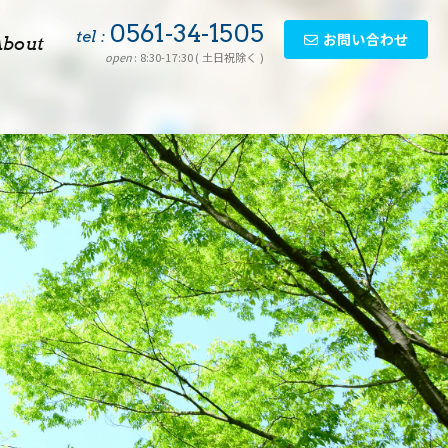
0561-34-1505
tel :
お問い合わせ
About
open
: 8:30-17:30 ( 土日祝除く )