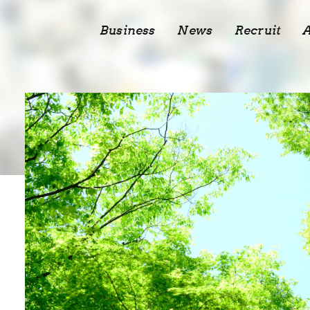
Business
News
Recruit