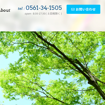
0561-34-1505
tel :
お問い合わせ
About
open
: 8:30-17:30 ( 土日祝除く )