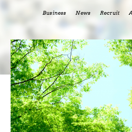
Business
News
Recruit