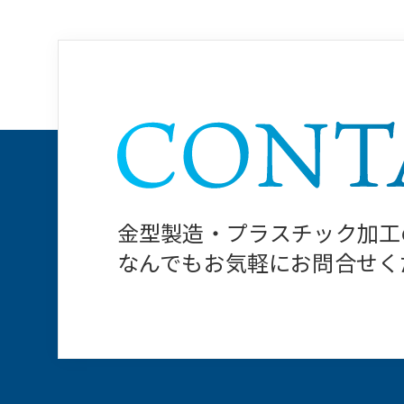
⾦型製造・プラスチック加⼯
なんでもお気軽にお問合せく